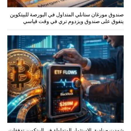
صندوق مورغان ستانلي المتداول في البورصة للبيتكوين
يتفوق على صندوق ويزدوم تري في وقت قياسي
شهدت صناديق الاستثمار المتداولة في البيتكوين تدفقات