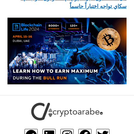
سكاي تواجه اختباراً حاسماً