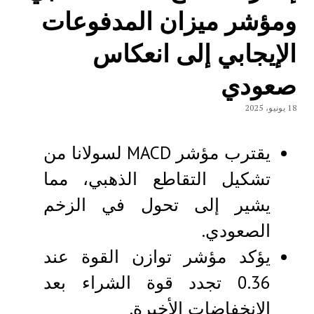
ومؤشر ميزان المدفوعات
الإيجابي إلى انعكاس
صعودي
18 يونيو، 2025
يقترب مؤشر MACD لسولانا من
تشكيل التقاطع الذهبي، مما
يشير إلى تحول في الزخم
الصعودي.
يؤكد مؤشر توازن القوة عند
0.36 تجدد قوة الشراء بعد
الانخفاضات الأخيرة.