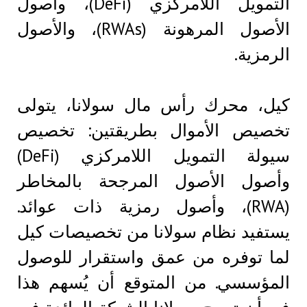
التمويل اللامركزي (DeFi)، وأصول
الأصول المرهونة (RWAs)، والأصول
الرمزية.
كيل، محرك رأس مال سولانا، يتولى
تخصيص الأموال بطريقتين: تخصيص
سيولة التمويل اللامركزي (DeFi)
وأصول الأصول المرجحة بالمخاطر
(RWA)، وأصول رمزية ذات عوائد.
يستفيد نظام سولانا من تخصيصات كيل
لما توفره من عمق واستقرار للوصول
المؤسسي. من المتوقع أن يُسهم هذا