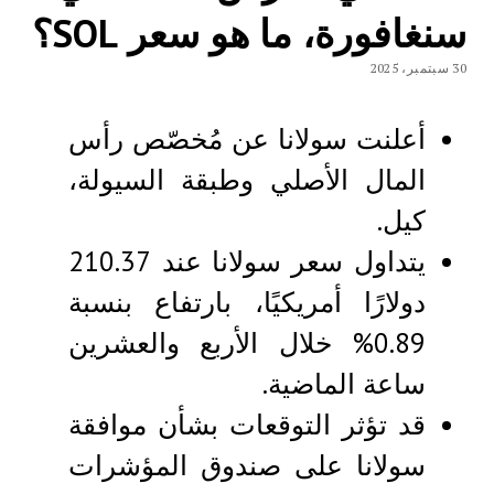
سنغافورة، ما هو سعر SOL؟
30 سبتمبر، 2025
أعلنت سولانا عن مُخصّص رأس
المال الأصلي وطبقة السيولة،
كيل.
يتداول سعر سولانا عند 210.37
دولارًا أمريكيًا، بارتفاع بنسبة
0.89% خلال الأربع والعشرين
ساعة الماضية.
قد تؤثر التوقعات بشأن موافقة
سولانا على صندوق المؤشرات