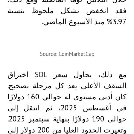
فقد انخفض بشكل ملحوظ بنسبة
3.97% منذ الأسبوع الماضي.
Source: CoinMarketCap
مع ذلك، يحاول سعر SOL اختراق
السقف الأعلى بعد كل مرحلة تصحيح.
كان أدنى مستوى له حوالي 160 دولارًا
في أغسطس 2025، ثم انتقل إلى
حوالي 190 دولارًا بنهاية سبتمبر 2025.
وتغيرت الحدود العليا من 200 دولار إلى