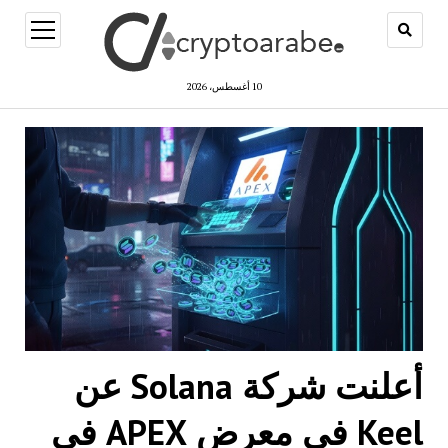
open
menu
10 أغسطس، 2026
أعلنت شركة Solana عن
Keel في معرض APEX في