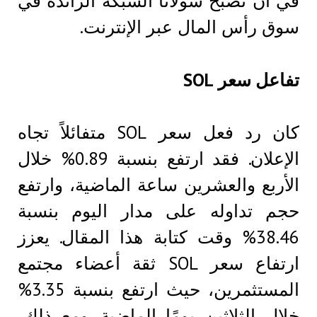
في أن تصبح سولانا الشبكة الرائدة في
سوق رأس المال عبر الإنترنت.
تفاعل سعر SOL
كان رد فعل سعر SOL متفائلاً تجاه
الإعلان. فقد ارتفع بنسبة 0.89% خلال
الأربع والعشرين ساعة الماضية، وارتفع
حجم تداوله على مدار اليوم بنسبة
38.46% وقت كتابة هذا المقال. يعزز
ارتفاع سعر SOL ثقة أعضاء مجتمع
المستثمرين، حيث ارتفع بنسبة 3.35%
خلال الثلاثين يومًا الماضية. ومع ذلك،