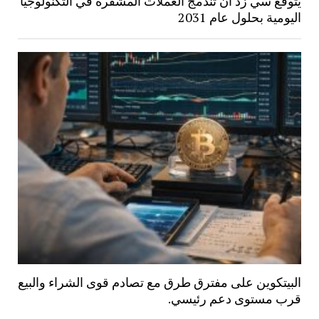
يتوقع سي زد أن تندمج العملات المشفرة في التكنولوجيا
اليومية بحلول عام 2031
البيتكوين على مفترق طرق مع تصادم قوى الشراء والبيع
قرب مستوى دعم رئيسي.