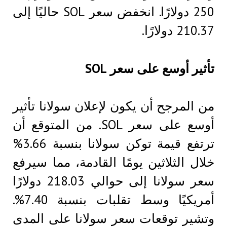
250 دولارًا. انخفض سعر SOL حاليًا إلى
210.37 دولارًا.
تأثير أوسع على سعر SOL
من المرجح أن يكون لإعلان سولانا تأثير
أوسع على سعر SOL. من المتوقع أن
ترتفع قيمة توكن سولانا بنسبة 3.66%
خلال الثلاثين يومًا القادمة، مما سيرفع
سعر سولانا إلى حوالي 218.03 دولارًا
أمريكيًا وسط تقلبات بنسبة 7.40%.
وتشير توقعات سعر سولانا على المدى