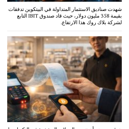
شهدت صناديق الاستثمار المتداولة في البيتكوين تدفقات
بقيمة 358 مليون دولار، حيث قاد صندوق IBIT التابع
لشركة بلاك روك هذا الارتفاع.