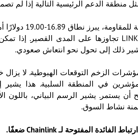
مثل منطقة الدعم الرئيسية التالية إذا لم تصم
بالنسبة للمقاوم
سهم LINK تجاوزها على المدى القصير. إذا
ير ذلك إلى تحول نحو انتعاش صعودي.
مؤشرين في المنطقة السلبية. هذا يشير إ
 أن يستمر. يشير الرسم البياني، باللون ال
منة نشاط السوق.
اط الفائدة المفتوحة لـ Chainlink ضعفًا.