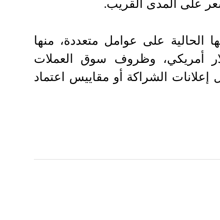
لسعر على المدى القريب.
من مستوياتها الحالية على عوامل متعددة، منها
Bitc على الاستقرار فوق 90,000 دولار أمريكي، وظروف سوق العملات
لأوسع، والمحفزات الخاصة بـ LINK، مثل إعلانات الشراكة أو مقاييس اعتماد