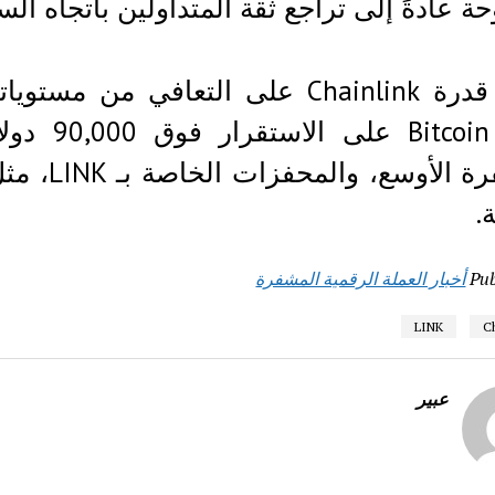
حة عادةً إلى تراجع ثقة المتداولين باتجاه ا
تعتمد قدرة Chainlink على التعافي 
قدرة oin
المشفرة ا
.
Pub
أخبار العملة الرقمية المشفرة
LINK
C
عبير