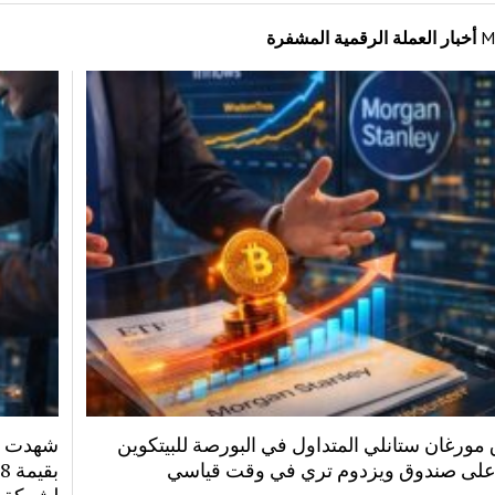
M
أخبار العملة الرقمية المشفرة
مورغان ستانلي المتداول في البورصة للبيتكوين
شهدت صن
على صندوق ويزدوم تري في وقت قياسي
لشركة ب