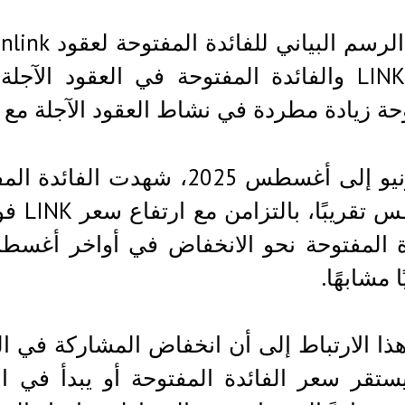
سعر LINK والفائدة المفتوحة في العقود الآ
حة زيادة مطردة في نشاط العقود الآجلة مع ارتف
من يونيو إلى أغسطس 2025، شهد
ة المفتوحة نحو الانخفاض في أواخر أغسط
 مشابهًا.
ذا الارتباط إلى أن انخفاض المشاركة في ا
تقر سعر الفائدة المفتوحة أو يبدأ في الا