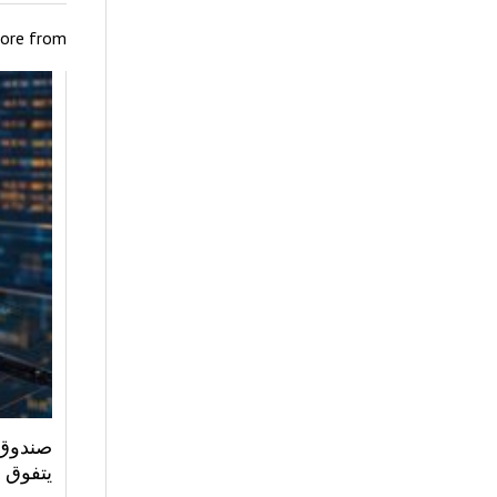
ore from
صندوق 
يتفوق 