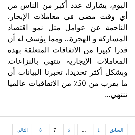
اليوم، يشارك عدد أكبر من الناس من
أي وقت مضى في معاملات الإيجار،
الناجمة عن عوامل مثل نمو اقتصاد
المشاركة و الهجرة… ومما يؤسف له أن
قدرا كبيرا من الاتفاقات المتعلقة بهذه
المعاملات الإيجارية ينتهي بالنزاعات.
وبشكل أكثر تحديدا، تخبرنا البيانات أن
ما يقرب من 50٪ من الاتفاقيات عالميا
تنتهي…
Posts
السابق
1
…
6
7
8
التالي
pagination