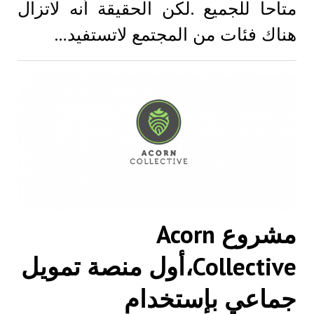
متاحا للجميع .لكن الحقيقة أنه لاتزال
هناك فئات من المجتمع لاتستفيد…
مشروع Acorn
Collective،أول منصة تمويل
جماعي بإستخدام