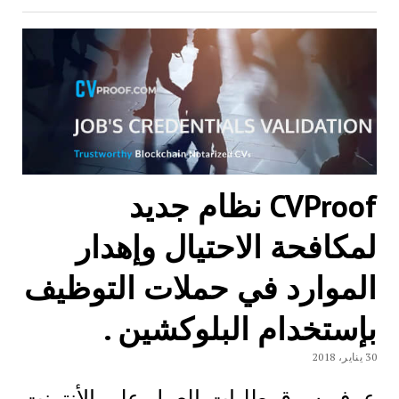
CVProof نظام جديد
لمكافحة الاحتيال وإهدار
الموارد في حملات التوظيف
بإستخدام البلوكشين .
30 يناير، 2018
عرف سوق طلبات العمل على الأنترنت