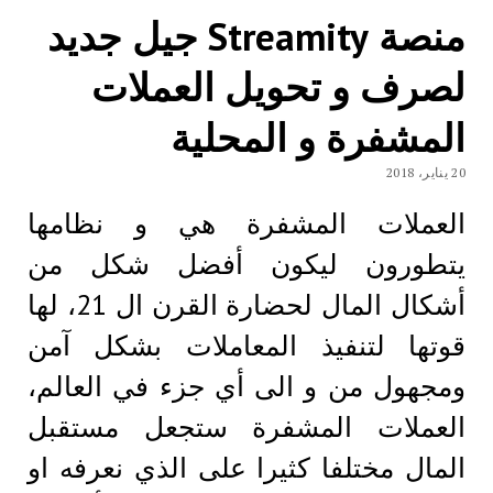
منصة Streamity جيل جديد
لصرف و تحويل العملات
المشفرة و المحلية
20 يناير، 2018
العملات المشفرة هي و نظامها
يتطورون ليكون أفضل شكل من
أشكال المال لحضارة القرن ال 21، لها
قوتها لتنفيذ المعاملات بشكل آمن
ومجهول من و الى أي جزء في العالم،
العملات المشفرة ستجعل مستقبل
المال مختلفا كثيرا على الذي نعرفه او