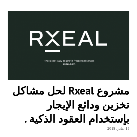
مشروع Rxeal لحل مشاكل
تخزين ودائع الإيجار
بإستخدام العقود الذكية .
13 يناير، 2018