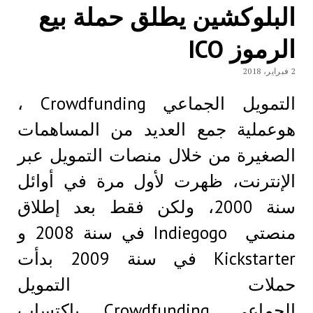
البلوكشين يطلق حملة بيع
الرموز ICO
2 فبراير، 2018
التمويل الجماعي Crowdfunding ،
هوعملية جمع العديد من المساهمات
الصغيرة من خلال منصات التمويل عبر
الإنترنت، ظهرت لأول مرة في أوائل
سنة 2000، ولكن فقط بعد إطلاق
منصتي Indiegogo في سنة 2008 و
Kickstarter في سنة 2009 بدأت
حملات التمويل
الجماعي Crowdfunding بإكتساب