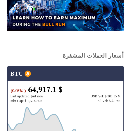
أسعار العملات المشفرة
BTC
$ 64,917.1
(-0.08%)
Last updated:
Just now
USD
Vol:
$ 305.35 M
Mkt Cap:
$ 1,302.74 B
All Vol:
$ 5.19 B