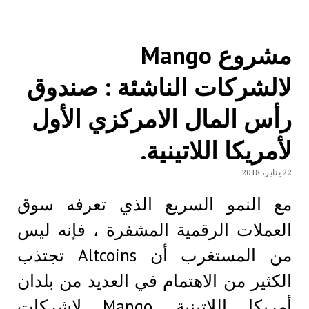
مشروع Mango
لالشركات الناشئة : صندوق
رأس المال الامركزي الأول
لأمريكا اللاتينية.
22 يناير، 2018
مع النمو السريع الذي تعرفه سوق
العملات الرقمية المشفرة ، فإنه ليس
من المستغرب أن Altcoins تجتذب
الكثير من الاهتمام في العديد من بلدان
أمريكا اللاتينية. Mango لاشركات