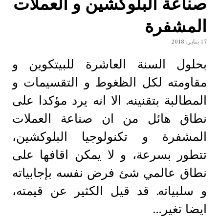
صناعة البلوكشين و العملات
المشفرة
17 يناير، 2018
بحلول السنة العاشرة للبيتكوين و
مقاومته لكل الظغوط و التقسيمات و
المطالبة بتقنينه. الا انه يرد مؤكدا على
نطاق هائل من ان صناعة العملات
المشفرة و تكنولوجيا البلوكشين،
تتطور بسرعة، و لا يمكن اقافها على
نطاق عالمي شئ فرض نفسه بإجابياته
و سلبياته. قد قيل الكثير عن قيمته،
ايضا تغير…