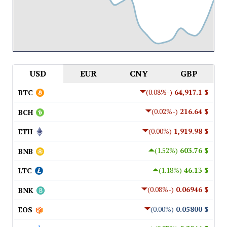
USD
EUR
CNY
GBP
(-0.08%)
$ 64,917.1
BTC
(-0.02%)
$ 216.64
BCH
(0.00%)
$ 1,919.98
ETH
(1.52%)
$ 603.76
BNB
(1.18%)
$ 46.13
LTC
(-0.08%)
$ 0.06946
BNK
(0.00%)
$ 0.05800
EOS