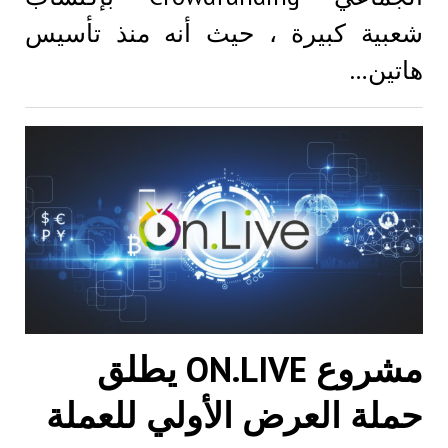
شعبية كبيرة ، حيث أنه منذ تأسيس
هاتين…
مشروع ON.LIVE يطلق
حملة العرض الأولي للعملة